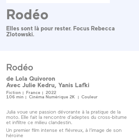
Rodéo
Elles sont là pour rester. Focus Rebecca
Zlotowski.
Rodéo
de
Lola Quivoron
Avec
Julie Kedru
Yanis Lafki
Fiction
France
2022
106 min
Cinéma Numérique 2K
Couleur
Julia voue une passion dévorante à la pratique de la
moto. Elle fait la rencontre d’adeptes du cross-bitume
et infiltre ce milieu clandestin.
Un premier film intense et fiévreux, à l’image de son
héroïne