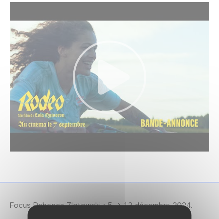
Focus Rebecca Zlotowski : 5 → 13 décembre 2024.