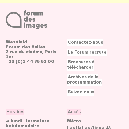
Westfield
Contactez-nous
Forum des Halles
2 rue du cinéma, Paris
Le Forum recrute
1er
+33 (0)1 44 76 63 00
Brochures à
télécharger
Archives de la
programmation
Suivez-nous
Horaires
Accès
→ lundi : fermeture
Métro
hebdomadaire
Les Halles (ligne 4)