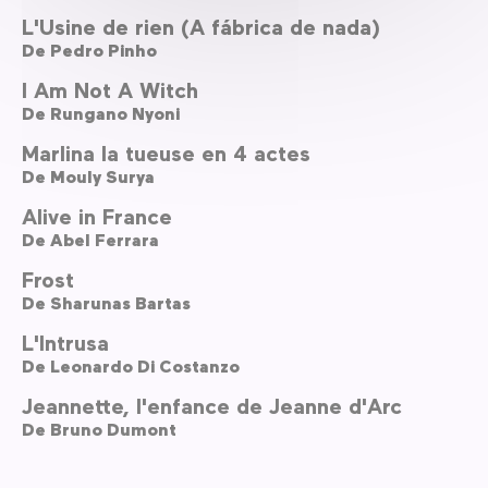
L'Usine de rien (A fábrica de nada)
De
Pedro Pinho
I Am Not A Witch
De
Rungano Nyoni
Marlina la tueuse en 4 actes
De
Mouly Surya
Alive in France
De
Abel Ferrara
Frost
De
Sharunas Bartas
L'Intrusa
De
Leonardo Di Costanzo
Jeannette, l'enfance de Jeanne d'Arc
De
Bruno Dumont