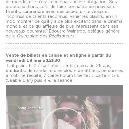
du monde, elle n'est tenue par aucune obligation. Ses
préoccupations sont de faire connaître de nouveaux
talents, surprendre avec des aspects nouveaux et
inconnus de talents reconnus, varier les plaisirs, en un
mot, montrer ce qu'il y a de plus excitant dans le cinéma
mondial et ce qui affleure de plus intéressant dans ses
nouveaux courants.” Édouard Waintrop, délégué général
de la
Quinzaine des Réalisateurs.
--------------------------------------------------------------------
---------------------
Vente de billets en caisse et en ligne à partir du
vendredi 19 mai à 12h30
Tarif plein : 6 € / tarif réduit : 5 € (moins de 25 ans,
étudiants, demandeurs d’emploi, + de 60 ans, personnes
à mobilité réduite) / Carte Forum Liberté : 1 carte = 5 €
(valable 1 an) puis 4 € la séance