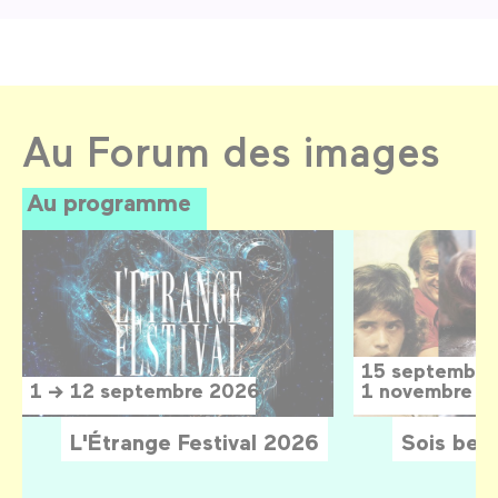
Au Forum des images
Au programme
15 septembre
1 → 12 septembre 2026
1 novembre 2
L'Étrange Festival 2026
Sois belle