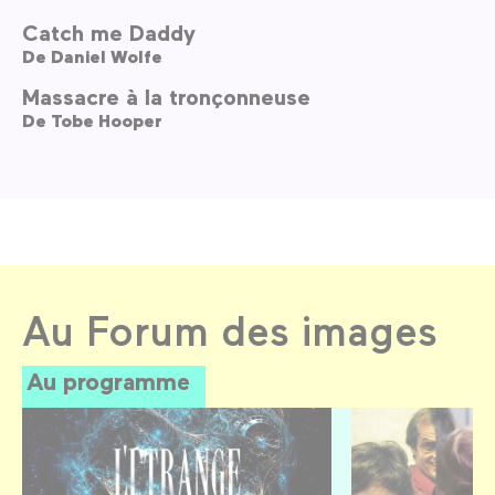
Catch me Daddy
De
Daniel Wolfe
Massacre à la tronçonneuse
De
Tobe Hooper
Au Forum des images
Au programme