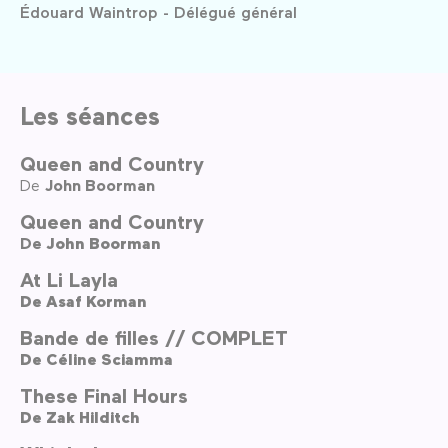
Édouard Waintrop - Délégué général
Les séances
Queen and Country
De
John Boorman
Queen and Country
De
John Boorman
At Li Layla
De
Asaf Korman
Bande de filles // COMPLET
De
Céline Sciamma
These Final Hours
De
Zak Hilditch