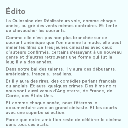
Édito
La Quinzaine des Réalisateurs vole, comme chaque
année, au gré des vents mêmes contraires. Et tente
de chevaucher les courants.
Comme elle n’est pas non plus branchée sur ce
courant anémique que l’on nomme la mode, elle peut
mêler les films de très jeunes cinéastes avec ceux
d’auteurs confirmés, certains s’essayant à un nouveau
genre et d’autres retrouvant une forme qui fut la
leur, il y a des années.
Dans notre bal des talents, il y aura des débutants,
américains, français, israéliens.
Et il y aura des rires, des comédies parlant français
ou anglais. Et aussi quelques crimes. Des films noirs
nous sont aussi venus d’Angleterre, de France, de
Corée, des États-Unis.
Et comme chaque année, nous fêterons le
documentaire avec un grand cinéaste. Et les courts
avec une superbe sélection.
Parce que notre ambition reste de célébrer le cinéma
dans tous ces états.