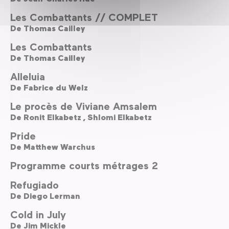
Les Combattants // COMPLET
De
Thomas Cailley
Les Combattants
De
Thomas Cailley
Alleluia
De
Fabrice du Welz
Le procès de Viviane Amsalem
De
Ronit Elkabetz ,
Shlomi Elkabetz
Pride
De
Matthew Warchus
Programme courts métrages 2
Refugiado
De
Diego Lerman
Cold in July
De
Jim Mickle