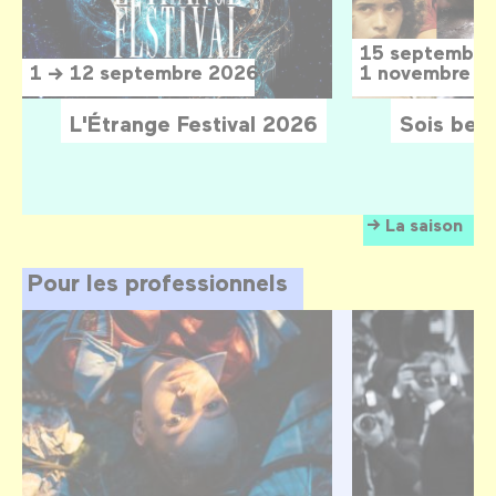
15 septembre
1 → 12 septembre 2026
1 novembre 2
L'Étrange Festival 2026
Sois belle
La saison
Pour les professionnels