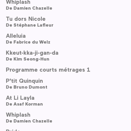
Whiplash
De
Damien Chazelle
Tu dors Nicole
De
Stéphane Lafleur
Alleluia
De
Fabrice du Welz
Kkeut-kka-ji-gan-da
De
Kim Seong-Hun
Programme courts métrages 1
P'tit Quinquin
De
Bruno Dumont
At Li Layla
De
Asaf Korman
Whiplash
De
Damien Chazelle