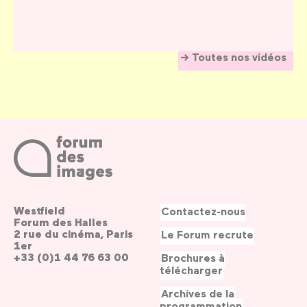
Toutes nos vidéos
Westfield
Contactez-nous
Forum des Halles
2 rue du cinéma, Paris
Le Forum recrute
1er
+33 (0)1 44 76 63 00
Brochures à
télécharger
Archives de la
programmation