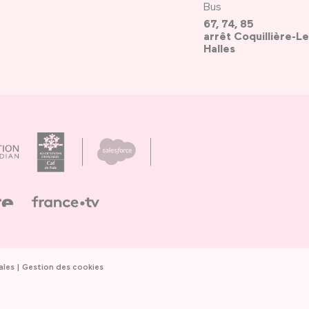
Bus
67, 74, 85
arrêt Coquillière-Le
Halles
ales
Gestion des cookies