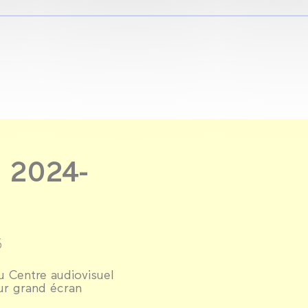
 2024-
5
 Centre audiovisuel
ur grand écran