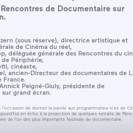
Rencontres de Documentaire sur
n.
zern (sous réserve), directrice artistique et
rale de Cinéma du réel,
pp, déléguée générale des Rencontres du ci
 de Périphérie,
tti, cinéaste,
rel, ancien-Directeur des documentaires de L
e France.
Annick Peigné-Giuly, présidente de
 sur grand écran.
t l’occasion de donner la parole aux programmateur·ices de C
aujourd’hui en écho à la projection de quelques extraits de films
oire de l’un des plus importants festivals du documentaire.