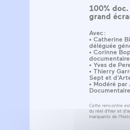
100% doc. 
grand écra
Avec :
• Catherine Bi
déléguée géné
• Corinne Bo
documentaire
• Yves de Pere
• Thierry Gar
Sept et d’Art
• Modéré par 
Documentaire
Cette rencontre es
du réel d’hier et d’
marquants de l’hist