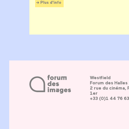
Plus d'info
Westfield
Forum des Halles
2 rue du cinéma, 
1er
+33 (0)1 44 76 6