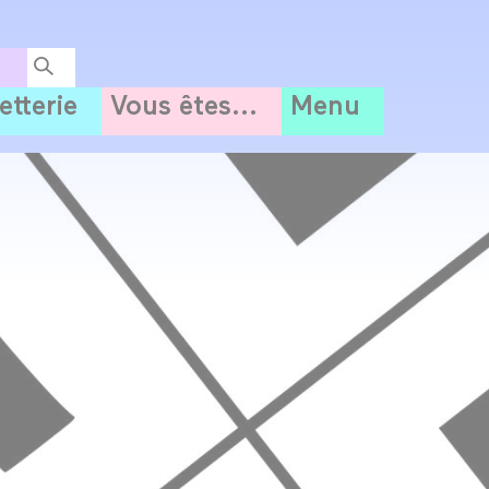
letterie
Vous êtes...
Menu