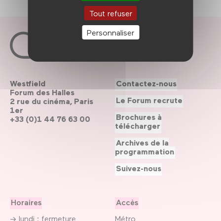
Tout refuser
Personnaliser
Westfield
Contactez-nous
Forum des Halles
Le Forum recrute
2 rue du cinéma, Paris
1er
Brochures à
+33 (0)1 44 76 63 00
télécharger
Archives de la
programmation
Suivez-nous
Horaires
Accès
→ lundi : fermeture
Métro