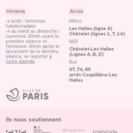
Horaires
Accès
→ lundi : fermeture
Métro
hebdomadaire
Les Halles (ligne 4)
→ du mardi au dimanche :
Châtelet (lignes 1, 7, 14)
ouverture 30min avant la
première séance et
RER
fermeture 30min après le
Châtelet-Les Halles
lancement de la dernière
(Lignes A, B, D)
séance, se reporter
à
notre agenda
Bus
67, 74, 85
arrêt Coquillière-Les
Halles
Ville
de
Paris
Ils nous soutiennent