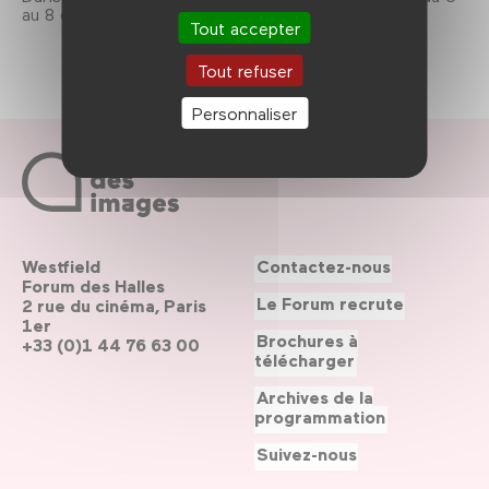
au 8 décembre 2013.
Tout accepter
Tout refuser
Personnaliser
Westfield
Contactez-nous
Forum des Halles
Le Forum recrute
2 rue du cinéma, Paris
1er
Brochures à
+33 (0)1 44 76 63 00
télécharger
Archives de la
programmation
Suivez-nous