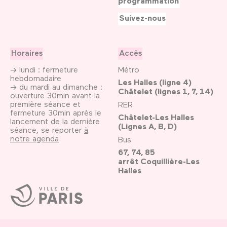
programmation
Suivez-nous
Horaires
Accès
→ lundi : fermeture
Métro
hebdomadaire
Les Halles (ligne 4)
→ du mardi au dimanche :
Châtelet (lignes 1, 7, 14)
ouverture 30min avant la
première séance et
RER
fermeture 30min après le
Châtelet-Les Halles
lancement de la dernière
(Lignes A, B, D)
séance, se reporter
à
notre agenda
Bus
67, 74, 85
arrêt Coquillière-Les
Halles
Ville
de
Paris