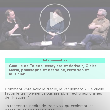
Intervenant·es
Camille de Toledo, essayiste et écrivain, Claire
Marin, philosophe et écrivaine, historien et
musicien.
Comment vivre avec le fragile, le vacillement ? De quelle
façon le tremblement nous prend, en écho aux drames
de l’Histoire ?
La rencontre inédite de trois voix qui explorent les
contours de nos sensibilités.