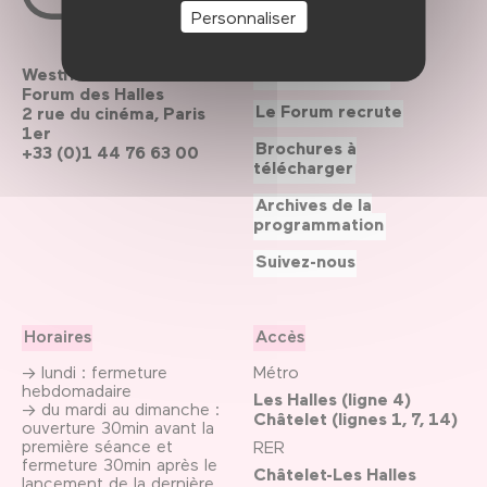
Personnaliser
Westfield
Contactez-nous
Forum des Halles
Le Forum recrute
2 rue du cinéma, Paris
1er
Brochures à
+33 (0)1 44 76 63 00
télécharger
Archives de la
programmation
Suivez-nous
Horaires
Accès
→ lundi : fermeture
Métro
hebdomadaire
Les Halles (ligne 4)
→ du mardi au dimanche :
Châtelet (lignes 1, 7, 14)
ouverture 30min avant la
première séance et
RER
fermeture 30min après le
Châtelet-Les Halles
lancement de la dernière