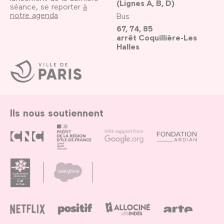
(Lignes A, B, D)
séance, se reporter
à
notre agenda
Bus
67, 74, 85
arrêt Coquillière-Les
Halles
Ville
de
Paris
Ils nous soutiennent