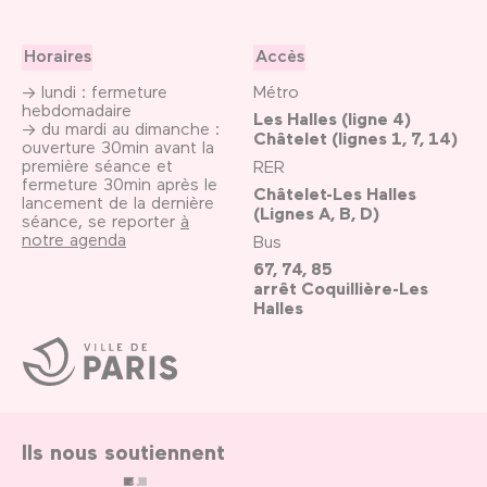
Horaires
Accès
→ lundi : fermeture
Métro
hebdomadaire
Les Halles (ligne 4)
→ du mardi au dimanche :
Châtelet (lignes 1, 7, 14)
ouverture 30min avant la
première séance et
RER
fermeture 30min après le
Châtelet-Les Halles
lancement de la dernière
(Lignes A, B, D)
séance, se reporter
à
notre agenda
Bus
67, 74, 85
arrêt Coquillière-Les
Halles
Ville
de
Paris
Ils nous soutiennent