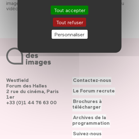
images préférées : peintures, films, photographie, jeu
vidéo, bande dessinée etc.
Tout accepter
Tout refuser
Personnaliser
Westfield
Contactez-nous
Forum des Halles
Le Forum recrute
2 rue du cinéma, Paris
1er
Brochures à
+33 (0)1 44 76 63 00
télécharger
Archives de la
programmation
Suivez-nous