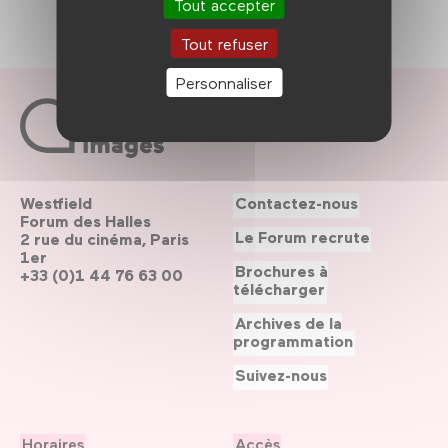
Tout accepter
Tout refuser
Personnaliser
Westfield
Contactez-nous
Forum des Halles
Le Forum recrute
2 rue du cinéma, Paris
1er
Brochures à
+33 (0)1 44 76 63 00
télécharger
Archives de la
programmation
Suivez-nous
Horaires
Accès