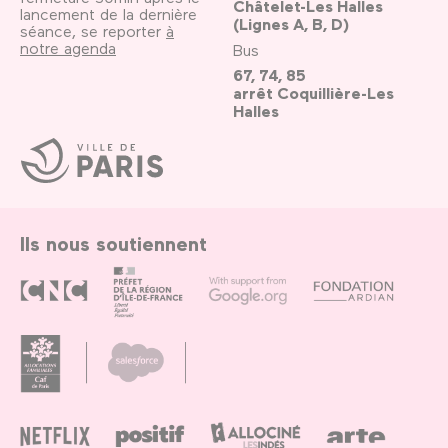
Châtelet-Les Halles
lancement de la dernière
(Lignes A, B, D)
séance, se reporter
à
notre agenda
Bus
67, 74, 85
arrêt Coquillière-Les
Halles
Ville
de
Paris
Ils nous soutiennent