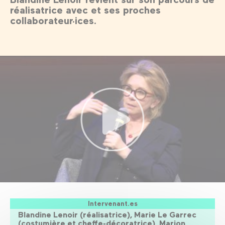
réalisatrice avec et ses proches
collaborateur·ices.
Intervenant.es
Blandine Lenoir (réalisatrice), Marie Le Garrec
(costumière et cheffe-décoratrice), Marion