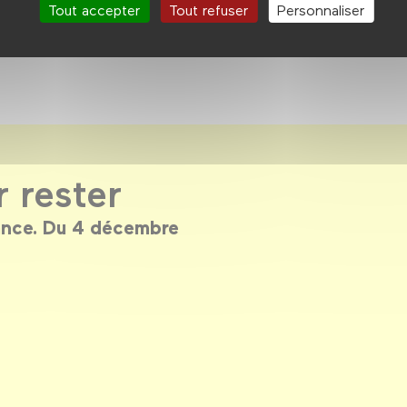
Tout accepter
Tout refuser
Personnaliser
r rester
rance. Du 4 décembre