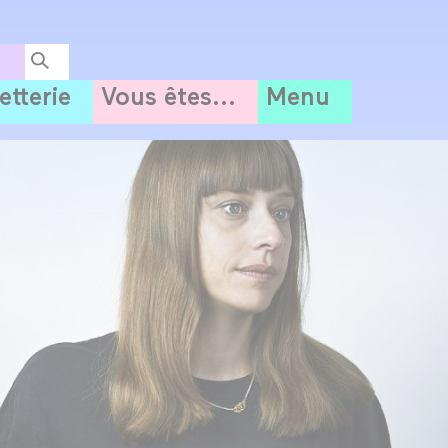
letterie
Vous êtes...
Menu