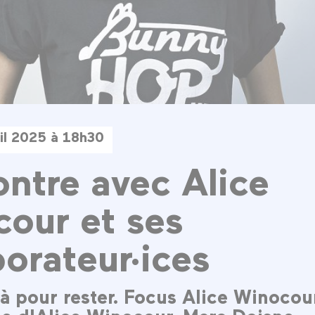
il 2025 à 18h30
ntre avec Alice
our et ses
borateur·ices
là pour rester. Focus Alice Winocour