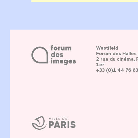
Westfield
Forum des Halles
2 rue du cinéma, 
1er
+33 (0)1 44 76 6
Ville
de
Paris