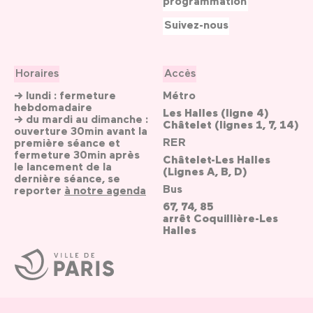
programmation
Suivez-nous
Horaires
Accès
→ lundi : fermeture
Métro
hebdomadaire
Les Halles (ligne 4)
→ du mardi au dimanche :
Châtelet (lignes 1, 7, 14)
ouverture 30min avant la
RER
première séance et
fermeture 30min après
Châtelet-Les Halles
le lancement de la
(Lignes A, B, D)
dernière séance, se
Bus
reporter
à notre agenda
67, 74, 85
arrêt Coquillière-Les
Halles
Ville
de
Paris