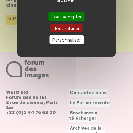
cinéphiles en herbe de 18 mois à 8 ans !
Tout accepter
Plus d'info
Tout refuser
Personnaliser
Westfield
Contactez-nous
Forum des Halles
2 rue du cinéma, Paris
Le Forum recrute
1er
+33 (0)1 44 76 63 00
Brochures à
télécharger
Archives de la