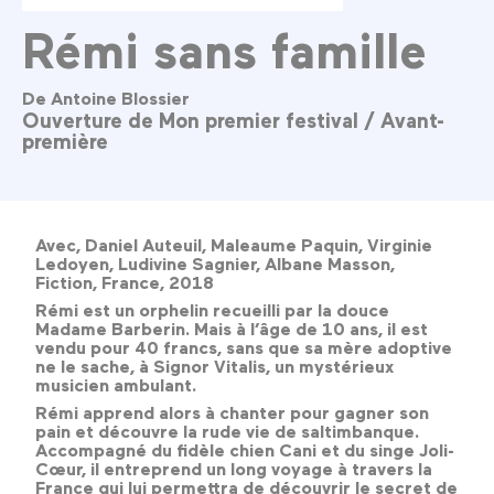
Rémi sans famille
De Antoine Blossier
Ouverture de Mon premier festival / Avant-
première
Avec, Daniel Auteuil, Maleaume Paquin, Virginie
Ledoyen, Ludivine Sagnier, Albane Masson,
Fiction, France, 2018
Rémi est un orphelin recueilli par la douce
Madame Barberin. Mais à l’âge de 10 ans, il est
vendu pour 40 francs, sans que sa mère adoptive
ne le sache, à Signor Vitalis, un mystérieux
musicien ambulant.
Rémi apprend alors à chanter pour gagner son
pain et découvre la rude vie de saltimbanque.
Accompagné du fidèle chien Cani et du singe Joli-
Cœur, il entreprend un long voyage à travers la
France qui lui permettra de découvrir le secret de