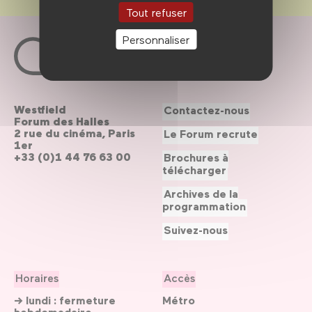
Tout refuser
Personnaliser
Westfield
Contactez-nous
Forum des Halles
2 rue du cinéma, Paris
Le Forum recrute
1er
+33 (0)1 44 76 63 00
Brochures à
télécharger
Archives de la
programmation
Suivez-nous
Horaires
Accès
→ lundi : fermeture
Métro
hebdomadaire