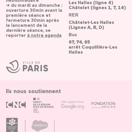
Les Halles (ligne 4)
→ du mardi au dimanche :
Châtelet (lignes 1, 7, 14)
ouverture 30min avant la
RER
première séance et
fermeture 30min après
Châtelet-Les Halles
le lancement de la
(Lignes A, B, D)
dernière séance, se
Bus
reporter
à notre agenda
67, 74, 85
arrêt Coquillière-Les
Halles
Ville
de
Paris
Ils nous soutiennent