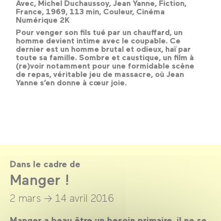
Avec, Michel Duchaussoy, Jean Yanne, Fiction,
France, 1969, 113 min, Couleur, Cinéma
Numérique 2K
Pour venger son fils tué par un chauffard, un
homme devient intime avec le coupable. Ce
dernier est un homme brutal et odieux, haï par
toute sa famille. Sombre et caustique, un film à
(re)voir notamment pour une formidable scène
de repas, véritable jeu de massacre, où Jean
Yanne s’en donne à cœur joie.
Dans le cadre de
Manger !
2 mars →
14 avril 2016
Manger a beau être un besoin primaire, il ne se