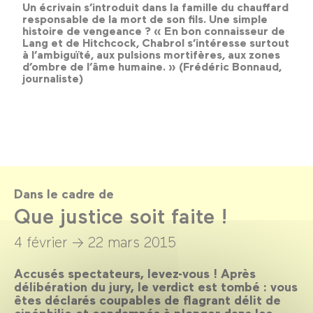
Un écrivain s’introduit dans la famille du chauffard
responsable de la mort de son fils. Une simple
histoire de vengeance ? « En bon connaisseur de
Lang et de Hitchcock, Chabrol s’intéresse surtout
à l’ambiguïté, aux pulsions mortifères, aux zones
d’ombre de l’âme humaine. » (Frédéric Bonnaud,
journaliste)
Dans le cadre de
Que justice soit faite !
4 février →
22 mars 2015
Accusés spectateurs, levez-vous ! Après
délibération du jury, le verdict est tombé : vous
êtes déclarés coupables de flagrant délit de
cinéphilie et condamnés à plonger dans les