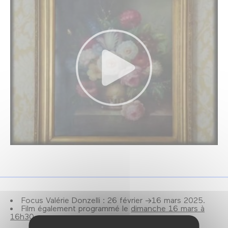
Focus Valérie Donzelli : 26 février →16 mars 2025.
Film également programmé le
dimanche 16 mars à
16h30.