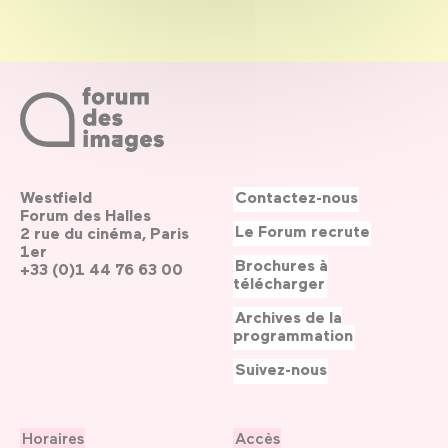
Westfield
Contactez-nous
Forum des Halles
Le Forum recrute
2 rue du cinéma, Paris
1er
Brochures à
+33 (0)1 44 76 63 00
télécharger
Archives de la
programmation
Suivez-nous
Horaires
Accès