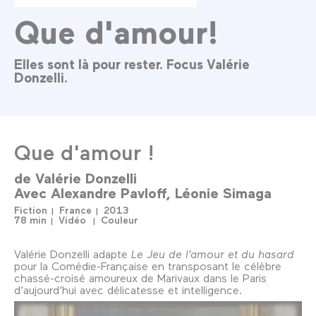
Que d'amour!
Elles sont là pour rester. Focus Valérie
Donzelli.
Que d'amour !
de
Valérie Donzelli
Avec
Alexandre Pavloff
Léonie Simaga
Fiction
France
2013
78 min
Vidéo
Couleur
Valérie Donzelli adapte
Le Jeu de l’amour et du hasard
pour la Comédie-Française en transposant le célèbre
chassé-croisé amoureux de Marivaux dans le Paris
d’aujourd’hui avec délicatesse et intelligence.