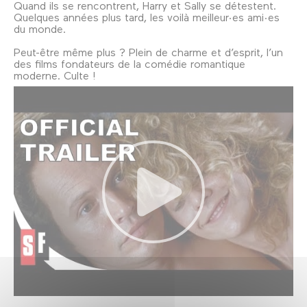
Quand ils se rencontrent, Harry et Sally se détestent.
Quelques années plus tard, les voilà meilleur·es ami·es
du monde.
Peut-être même plus ? Plein de charme et d’esprit, l’un
des films fondateurs de la comédie romantique
moderne. Culte !