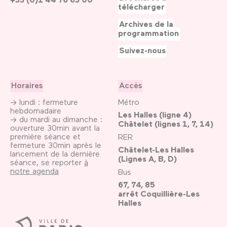
télécharger
Archives de la
programmation
Suivez-nous
Horaires
Accès
→ lundi : fermeture
Métro
hebdomadaire
Les Halles (ligne 4)
→ du mardi au dimanche :
Châtelet (lignes 1, 7, 14)
ouverture 30min avant la
première séance et
RER
fermeture 30min après le
Châtelet-Les Halles
lancement de la dernière
(Lignes A, B, D)
séance, se reporter
à
notre agenda
Bus
67, 74, 85
arrêt Coquillière-Les
Halles
Ville