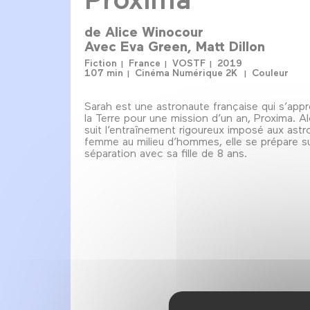
de
Alice Winocour
Avec
Eva Green
Matt Dillon
Fiction
France
VOSTF
2019
107 min
Cinéma Numérique 2K
Couleur
Sarah est une astronaute française qui s’apprê
la Terre pour une mission d’un an, Proxima. Al
suit l’entraînement rigoureux imposé aux astr
femme au milieu d’hommes, elle se prépare su
séparation avec sa fille de 8 ans.