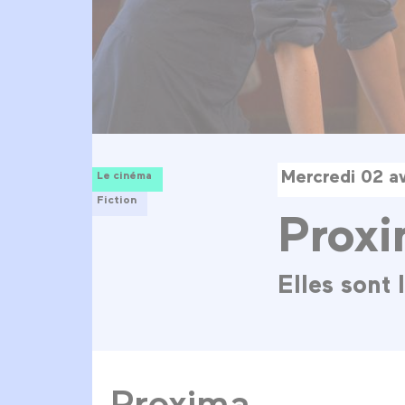
Mercredi 02 a
Le cinéma
Fiction
Prox
Elles sont 
Proxima