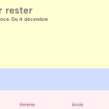
r rester
rance. Du 4 décembre
Horaires
Accès