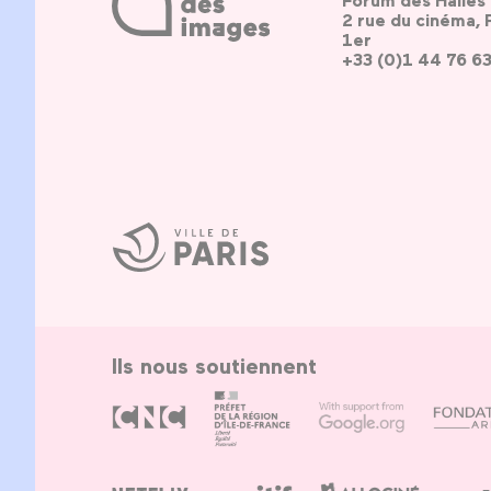
Forum des Halles
2 rue du cinéma, 
1er
+33 (0)1 44 76 6
Ville
de
Paris
Ils nous soutiennent