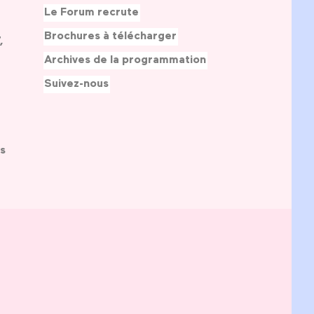
Le Forum recrute
Brochures à télécharger
,
Archives de la programmation
Suivez-nous
s