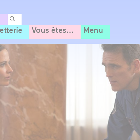
letterie
Vous êtes...
Menu