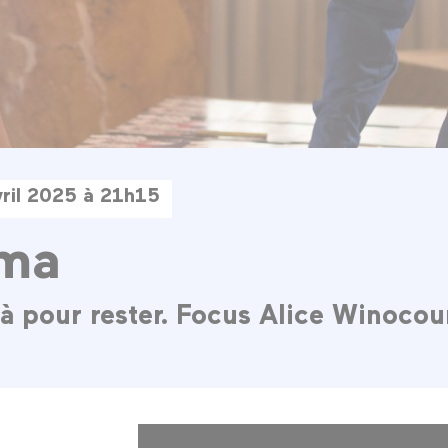
vril 2025 à 21h15
ima
là pour rester. Focus Alice Winocour