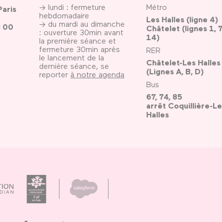
→ lundi : fermeture
Métro
Paris
hebdomadaire
Les Halles (ligne 4)
→ du mardi au dimanche
3 00
Châtelet (lignes 1, 7
: ouverture 30min avant
14)
la première séance et
fermeture 30min après
RER
le lancement de la
Châtelet-Les Halles
dernière séance, se
(Lignes A, B, D)
reporter
à notre agenda
Bus
67, 74, 85
arrêt Coquillière-Le
Halles