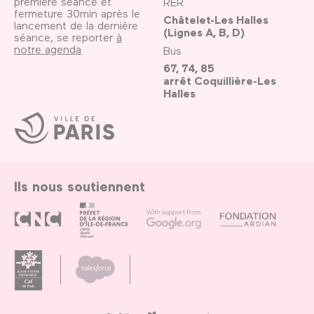
première séance et
RER
fermeture 30min après le
Châtelet-Les Halles
lancement de la dernière
(Lignes A, B, D)
séance, se reporter
à
notre agenda
Bus
67, 74, 85
arrêt Coquillière-Les
Halles
Ville
de
Paris
Ils nous soutiennent