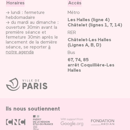
Horaires
Accès
→ lundi : fermeture
Métro
hebdomadaire
Les Halles (ligne 4)
→ du mardi au dimanche :
Châtelet (lignes 1, 7, 14)
ouverture 30min avant la
première séance et
RER
fermeture 30min après le
Châtelet-Les Halles
lancement de la dernière
(Lignes A, B, D)
séance, se reporter
à
notre agenda
Bus
67, 74, 85
arrêt Coquillière-Les
Halles
Ville
de
Paris
Ils nous soutiennent