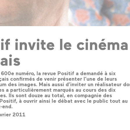
if invite le cinéma
ais
 600e numéro, la revue Positif a demandé à six
çais confirmés de venir présenter l’une de leurs
um des images. Mais aussi d’inviter un réalisateur do
 les a particulièrement marqués au cours des dix
es. Ils sont douze au total, en compagnie des
ositif, à ouvrir ainsi le débat avec le public tout au
k-end.
vrier 2011