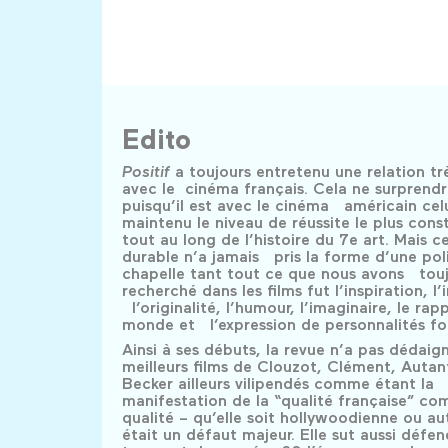
Edito
Positif
a toujours entretenu une relation tr
avec le cinéma français. Cela ne surprend
puisqu’il est avec le cinéma américain celu
maintenu le niveau de réussite le plus con
tout au long de l’histoire du 7e art. Mais ce
durable n’a jamais pris la forme d’une pol
chapelle tant tout ce que nous avons tou
recherché dans les films fut l’inspiration, l’
l’originalité, l’humour, l’imaginaire, le rap
monde et l’expression de personnalités fo
Ainsi à ses débuts, la revue n’a pas dédaign
meilleurs films de Clouzot, Clément, Autan
Becker ailleurs vilipendés comme étant la
manifestation de la “qualité française” co
qualité – qu’elle soit hollywoodienne ou au
était un défaut majeur. Elle sut aussi défe