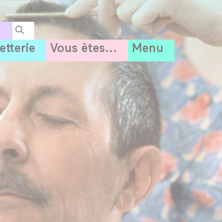
letterie
Vous êtes...
Menu