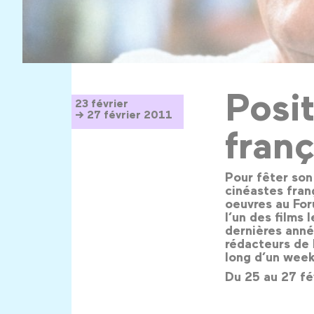
Posit
23 février
→ 27 février 2011
franç
Pour fêter son
cinéastes fran
oeuvres au For
l’un des films
dernières anné
rédacteurs de P
long d’un wee
Du 25 au 27 fé