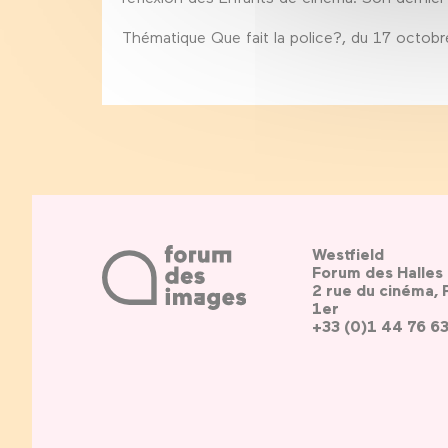
Thématique Que fait la police?, du 17 octo
Westfield
Forum des Halles
2 rue du cinéma, 
1er
+33 (0)1 44 76 6