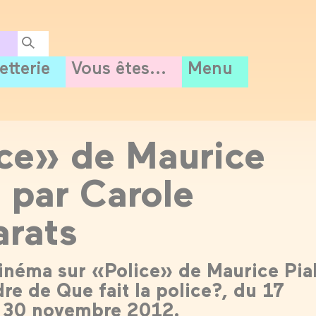
letterie
Vous êtes...
Menu
ce» de Maurice
t par Carole
rats
inéma sur «Police» de Maurice Pial
re de Que fait la police?, du 17
u 30 novembre 2012.