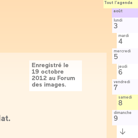
Tout l’agenda
août
lundi
3
mardi
4
mercredi
5
Enregistré le
jeudi
19 octobre
6
2012 au Forum
vendredi
des images.
7
samedi
8
dimanche
at.
9
Semaine
suivante