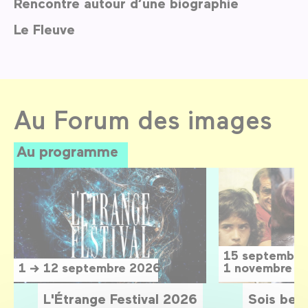
Rencontre autour d’une biographie
Le Fleuve
Au Forum des images
Au programme
15 septembre
1 → 12 septembre 2026
1 novembre 2
L'Étrange Festival 2026
Sois belle