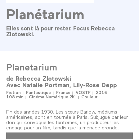
Planétarium
Elles sont là pour rester. Focus Rebecca
Zlotowski.
Planetarium
de
Rebecca Zlotowski
Avec
Natalie Portman
Lily-Rose Depp
Fiction
Fantastique
France
VOSTF
2016
108 min
Cinéma Numérique 2K
Couleur
Fin des années 1930. Les sœurs Barlow, médiums
américaines, sont en tournée à Paris. Subjugué par leur
don qui convoque les fantômes, un producteur les
engage pour un film, tandis que la menace gronde.