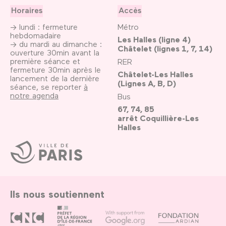
Horaires
Accès
→ lundi : fermeture
Métro
hebdomadaire
Les Halles (ligne 4)
→ du mardi au dimanche :
Châtelet (lignes 1, 7, 14)
ouverture 30min avant la
première séance et
RER
fermeture 30min après le
Châtelet-Les Halles
lancement de la dernière
(Lignes A, B, D)
séance, se reporter
à
notre agenda
Bus
67, 74, 85
arrêt Coquillière-Les
Halles
Ville
de
Paris
Ils nous soutiennent