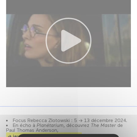
Focus Rebecca Zlotowski : 5 → 13 décembre 2024.
En écho à
Planétarium
, découvrez
The Master
de
Paul Thomas Anderson,
jeudi 12 décembre à 20h30.