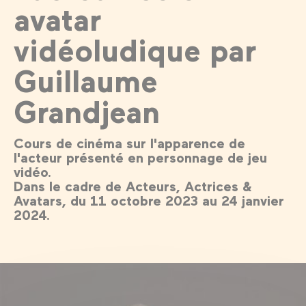
avatar
vidéoludique par
Guillaume
Grandjean
Cours de cinéma sur l'apparence de
l'acteur présenté en personnage de jeu
vidéo.
Dans le cadre de Acteurs, Actrices &
Avatars, du 11 octobre 2023 au 24 janvier
2024.