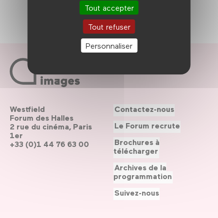
Tout accepter
Tout refuser
Personnaliser
Westfield
Contactez-nous
Forum des Halles
Le Forum recrute
2 rue du cinéma, Paris
1er
Brochures à
+33 (0)1 44 76 63 00
télécharger
Archives de la
programmation
Suivez-nous