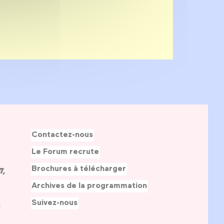
Contactez-nous
Le Forum recrute
Brochures à télécharger
7,
Archives de la programmation
Suivez-nous
s