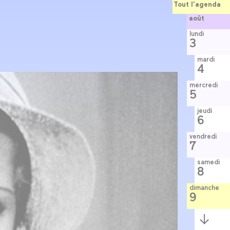
Tout l’agenda
août
lundi
3
mardi
4
mercredi
5
jeudi
6
vendredi
7
samedi
8
dimanche
9
Semaine
suivante