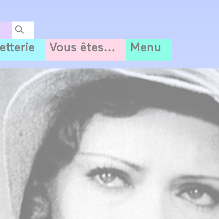
letterie
Vous êtes...
Menu