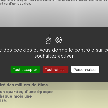
tre d’un usurier.
son 2013-
ise des cookies et vous donne le contrôle sur 
souhaitez activer
Tout accepter
Tout refuser
Personnaliser
14
piré des milliers de films.
d’un quartier, d’une époque
chaque mois une
ité.