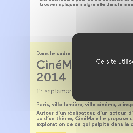
trouve impliquée malgré elle dans le meur
Dans le cadre de
CinéMa ville sai
Ce site util
2014
17 septembre 2013 →
22 juillet 20
Paris, ville lumière, ville cinéma, a ins
Autour d’un réalisateur, d’un acteur, 
ou d’un thème, CinéMa ville propose 
exploration de ce qui palpite dans la c