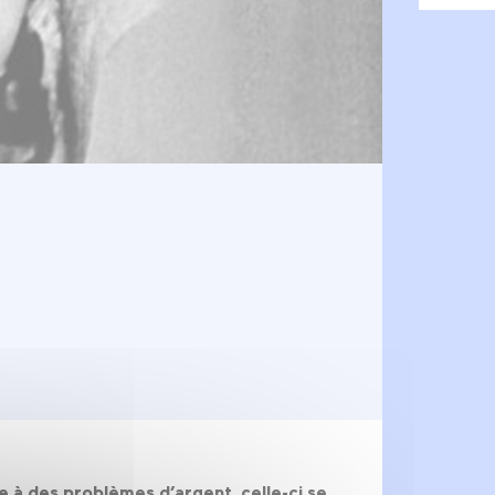
e à des problèmes d’argent, celle-ci se