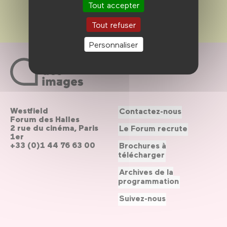
Tout accepter
Tout refuser
Personnaliser
Westfield
Contactez-nous
Forum des Halles
2 rue du cinéma, Paris
Le Forum recrute
1er
+33 (0)1 44 76 63 00
Brochures à
télécharger
Archives de la
programmation
Suivez-nous