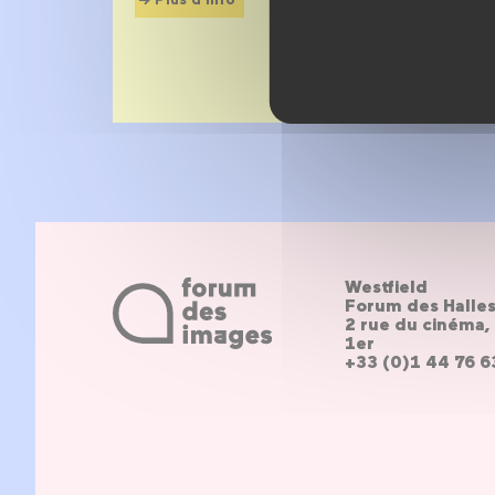
Westfield
Forum des Halle
2 rue du cinéma, 
1er
+33 (0)1 44 76 6