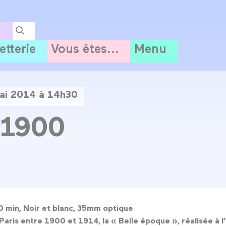
letterie
Vous êtes...
Menu
ai 2014 à 14h30
 1900
0 min, Noir et blanc, 35mm optique
aris entre 1900 et 1914, la « Belle époque », réalisée à l