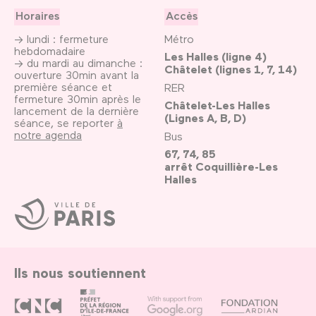
Horaires
Accès
→ lundi : fermeture
Métro
hebdomadaire
Les Halles (ligne 4)
→ du mardi au dimanche :
Châtelet (lignes 1, 7, 14)
ouverture 30min avant la
première séance et
RER
fermeture 30min après le
Châtelet-Les Halles
lancement de la dernière
(Lignes A, B, D)
séance, se reporter
à
notre agenda
Bus
67, 74, 85
arrêt Coquillière-Les
Halles
Ville
de
Paris
Ils nous soutiennent