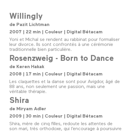
Willingly
de Pazit Lichtman
2007 | 22 min | Couleur | Digital Bétacam
Yoni et Michal se rendent au rabbinat pour formaliser
leur divorce. Ils sont confrontés à une cérémonie
traditionnelle bien particulière.
Rosenzweig - Born to Dance
de Keren Hakak
2008 | 17 min | Couleur | Digital Bétacam
Les claquettes et la danse sont pour Avigdor, âgé de
88 ans, non seulement une passion, mais une
véritable thérapie.
Shira
de Miryam Adler
2009 | 30 min | Couleur | Digital Bétacam
Shira, mère de cinq filles, redoute les attentes de
son mari, très orthodoxe, qui l’encourage à poursuivre