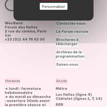
Personnaliser
Westfield
Contactez-nous
Forum des Halles
2 rue du cinéma, Paris
Le Forum recrute
1er
+33 (0)1 44 76 63 00
Brochures à
télécharger
Archives de la
programmation
Suivez-nous
Horaires
Accès
→ lundi : fermeture
Métro
hebdomadaire
Les Halles (ligne 4)
→ du mardi au dimanche
Châtelet (lignes 1, 7, 14)
: ouverture 30min avant
RER
la première séance et