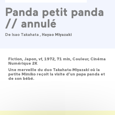
Panda petit panda
// annulé
De Isao Takahata ,
Hayao Miyazaki
Fiction, Japon, vf, 1972, 71 min, Couleur, Cinéma
Numérique 2K
Une merveille du duo Takahata‑Miyazaki où la
petite Mimiko reçoit la visite d’un papa panda et
de son bébé.