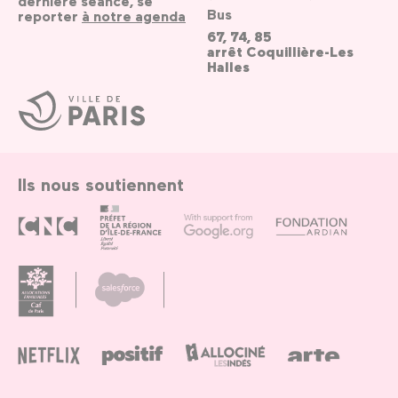
dernière séance, se
Bus
reporter
à notre agenda
67, 74, 85
arrêt Coquillière-Les
Halles
Ville
de
Paris
Ils nous soutiennent