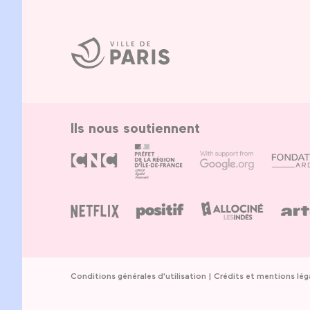
Ville
de
Paris
Ils nous soutiennent
Conditions générales d'utilisation
Crédits et mentions lég