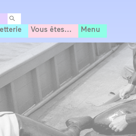
letterie
Vous êtes...
Menu