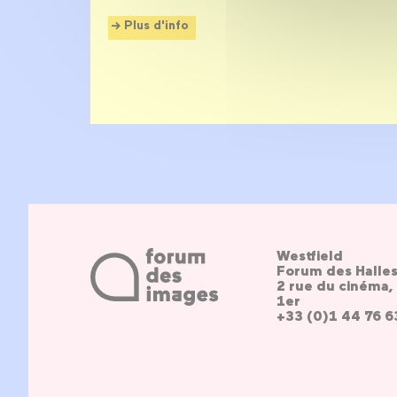
Plus d'info
Westfield
Forum des Halle
2 rue du cinéma, 
1er
+33 (0)1 44 76 6