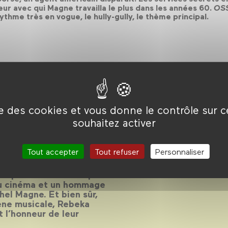
ur avec qui Magne travailla le plus dans les années 60.
OSS
thme très en vogue, le hully-gully, le thème principal.
ise des cookies et vous donne le contrôle sur 
! #2
souhaitez activer
Tout accepter
Tout refuser
Personnaliser
 l’opus 2 de Ciné! Pop!
au cinéma et un hommage
el Magne. Et bien sûr,
cène musicale, Rebeka
t l’honneur de leur