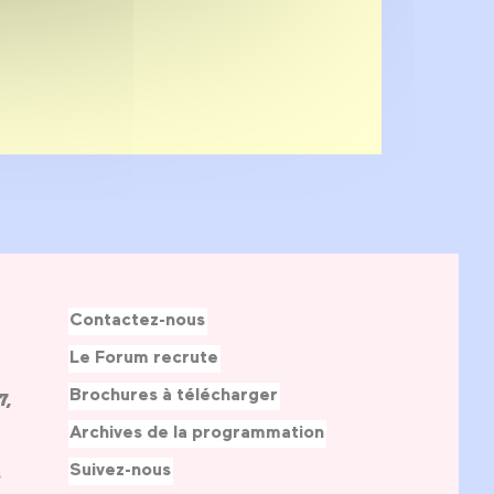
Contactez-nous
Le Forum recrute
Brochures à télécharger
7,
Archives de la programmation
Suivez-nous
s