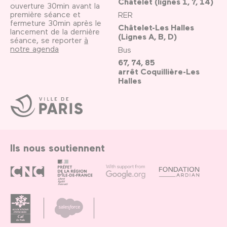
Châtelet (lignes 1, 7, 14)
ouverture 30min avant la
première séance et
RER
fermeture 30min après le
Châtelet-Les Halles
lancement de la dernière
(Lignes A, B, D)
séance, se reporter
à
notre agenda
Bus
67, 74, 85
arrêt Coquillière-Les
Halles
Ville
de
Paris
Ils nous soutiennent