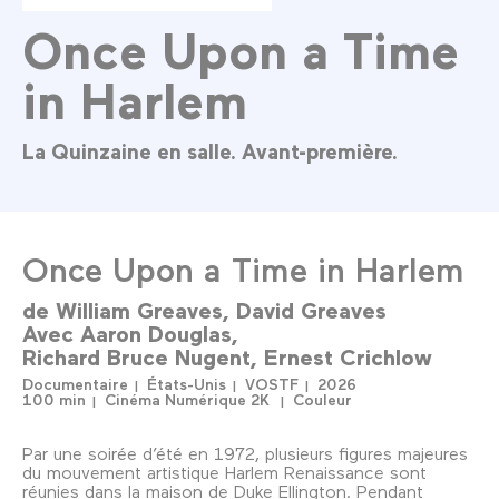
Once Upon a Time
in Harlem
La Quinzaine en salle. Avant-première.
Once Upon a Time in Harlem
de
William Greaves
David Greaves
Avec
Aaron Douglas
Richard Bruce Nugent
Ernest Crichlow
Documentaire
États-Unis
VOSTF
2026
100 min
Cinéma Numérique 2K
Couleur
Par une soirée d’été en 1972, plusieurs figures majeures
du mouvement artistique Harlem Renaissance sont
réunies dans la maison de Duke Ellington. Pendant