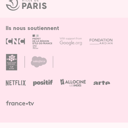
Ville
de
Paris
Ils nous soutiennent