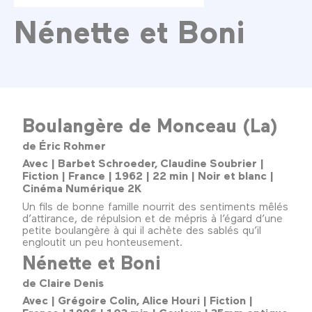
Nénette et Boni
Boulangère de Monceau (La)
de Éric Rohmer
Avec | Barbet Schroeder, Claudine Soubrier |
Fiction | France | 1962 | 22 min | Noir et blanc |
Cinéma Numérique 2K
Un fils de bonne famille nourrit des sentiments mêlés
d’attirance, de répulsion et de mépris à l’égard d’une
petite boulangère à qui il achète des sablés qu’il
engloutit un peu honteusement.
Nénette et Boni
de Claire Denis
Avec | Grégoire Colin, Alice Houri | Fiction |