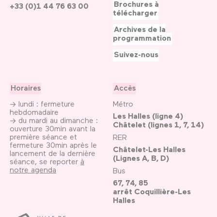
Brochures à
+33 (0)1 44 76 63 00
télécharger
Archives de la
programmation
Suivez-nous
Horaires
Accès
→ lundi : fermeture
Métro
hebdomadaire
Les Halles (ligne 4)
→ du mardi au dimanche :
Châtelet (lignes 1, 7, 14)
ouverture 30min avant la
première séance et
RER
fermeture 30min après le
Châtelet-Les Halles
lancement de la dernière
(Lignes A, B, D)
séance, se reporter
à
notre agenda
Bus
67, 74, 85
arrêt Coquillière-Les
Halles