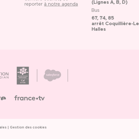
(Lignes A, B, D)
reporter
à notre agenda
Bus
67, 74, 85
arrêt Coquillière-Le
Halles
ales
Gestion des cookies