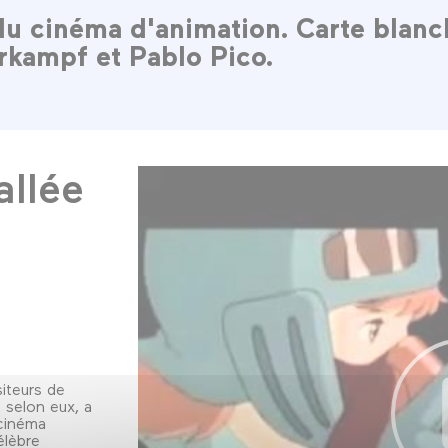
du cinéma d'animation. Carte blanc
rkampf et Pablo Pico.
allée
iteurs de
 selon eux, a
 cinéma
élèbre