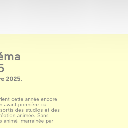
néma
5
re 2025.
vient cette année encore
n avant-première ou
 sortis des studios et des
création animée. Sans
is animé, marrainée par