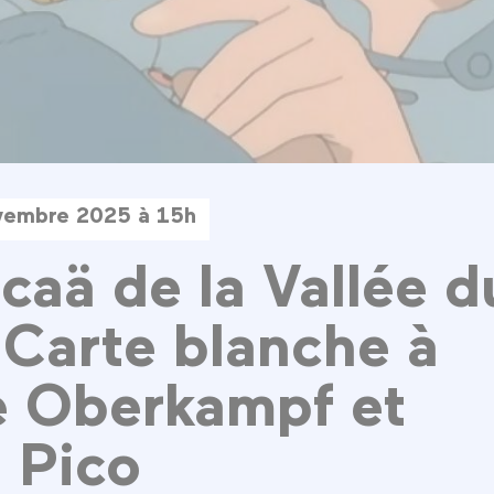
vembre 2025 à 15h
caä de la Vallée d
 Carte blanche à
e Oberkampf et
 Pico