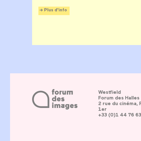
Plus d'info
Westfield
Forum des Halles
2 rue du cinéma, 
1er
+33 (0)1 44 76 6