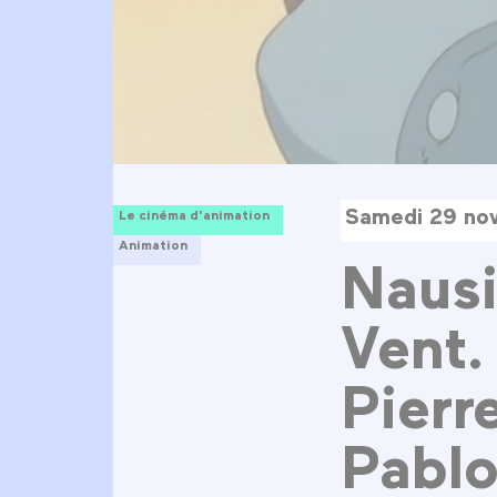
Samedi 29 no
Le cinéma d'animation
Animation
Nausi
Vent.
Pierr
Pablo