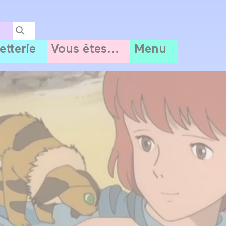
letterie
Vous êtes...
Menu