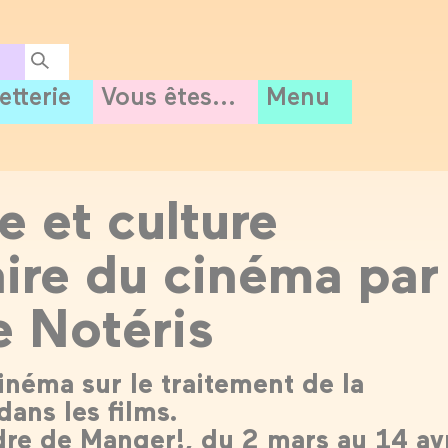
letterie
Vous êtes...
Menu
e et culture
aire du cinéma par
e Notéris
inéma sur le traitement de la
dans les films.
dre de Manger!, du 2 mars au 14 avr