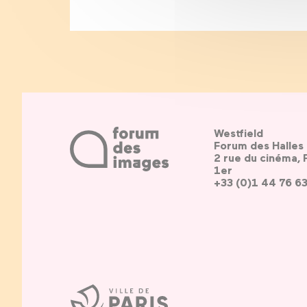
Westfield
Forum des Halles
2 rue du cinéma, 
1er
+33 (0)1 44 76 6
Ville
de