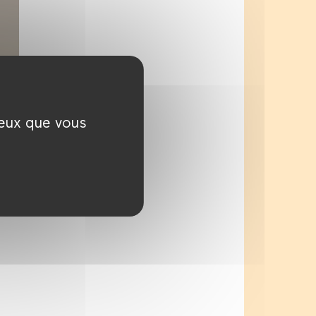
ceux que vous
s