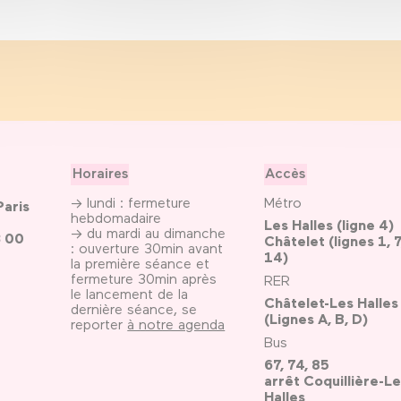
Horaires
Accès
→ lundi : fermeture
Métro
Paris
hebdomadaire
Les Halles (ligne 4)
→ du mardi au dimanche
3 00
Châtelet (lignes 1, 7
: ouverture 30min avant
14)
la première séance et
fermeture 30min après
RER
le lancement de la
Châtelet-Les Halles
dernière séance, se
(Lignes A, B, D)
reporter
à notre agenda
Bus
67, 74, 85
arrêt Coquillière-Le
Halles