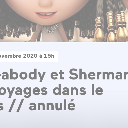
novembre 2020 à 15h
abody et Sherman
oyages dans le
 // annulé