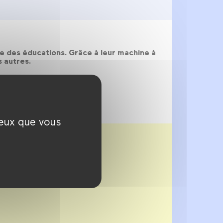
ure des éducations. Grâce à leur machine à
s autres.
ceux que vous