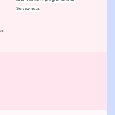
Suivez-nous
s
es