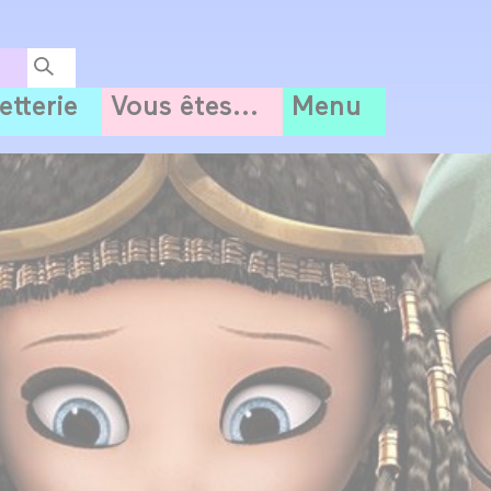
letterie
Vous êtes...
Menu