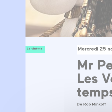
Mercredi 25 
Le cinéma
Mr Pe
Les V
temps
De Rob Minkoff