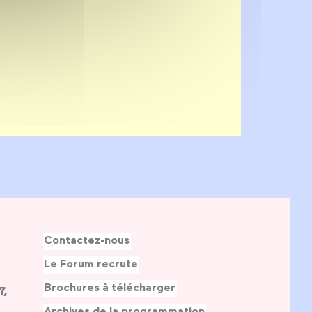
Contactez-nous
Le Forum recrute
Brochures à télécharger
7,
Archives de la programmation