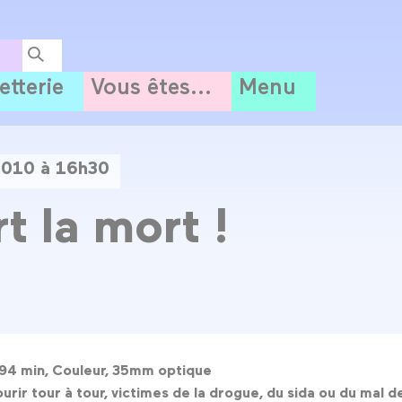
letterie
Vous êtes...
Menu
2010 à 16h30
t la mort !
, 94 min, Couleur, 35mm optique
rir tour à tour, victimes de la drogue, du sida ou du mal de 