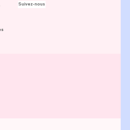
Suivez-nous
s
es