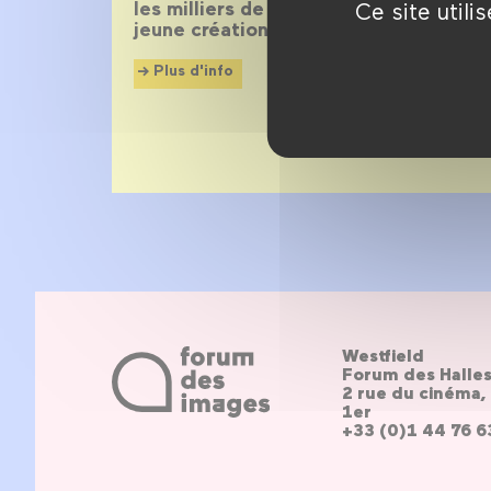
les milliers de films des collections, 
Ce site util
jeune création.
Plus d'info
Westfield
Forum des Halle
2 rue du cinéma, 
1er
+33 (0)1 44 76 6