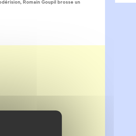
odérision, Romain Goupil brosse un