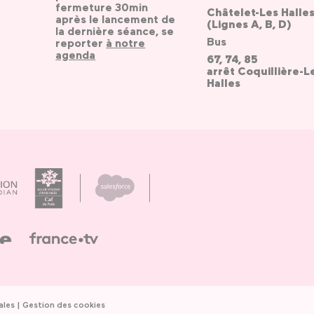
fermeture 30min
Châtelet-Les Halle
après le lancement de
(Lignes A, B, D)
la dernière séance, se
Bus
reporter
à notre
agenda
67, 74, 85
arrêt Coquillière-L
Halles
ales
Gestion des cookies