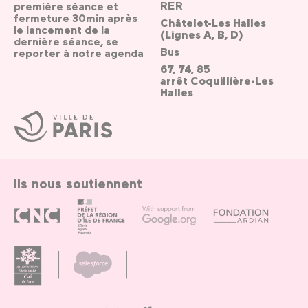
RER
première séance et
fermeture 30min après
Châtelet-Les Halles
le lancement de la
(Lignes A, B, D)
dernière séance, se
Bus
reporter
à notre agenda
67, 74, 85
arrêt Coquillière-Les
Halles
Ville
de
Paris
Ils nous soutiennent