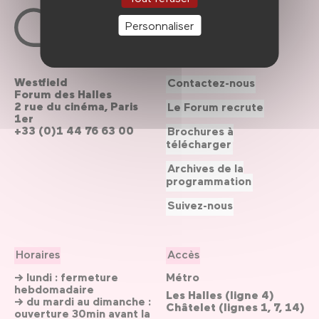
Personnaliser
Westfield
Contactez-nous
Forum des Halles
2 rue du cinéma, Paris
Le Forum recrute
1er
+33 (0)1 44 76 63 00
Brochures à
télécharger
Archives de la
programmation
Suivez-nous
Horaires
Accès
→ lundi : fermeture
Métro
hebdomadaire
Les Halles (ligne 4)
→ du mardi au dimanche :
Châtelet (lignes 1, 7, 14)
ouverture 30min avant la