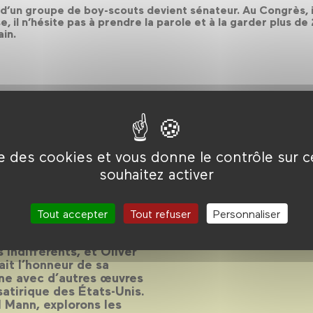
e d’un groupe de boy-scouts devient sénateur. Au Congrès, 
, il n’hésite pas à prendre la parole et à la garder plus de
ain.
ise des cookies et vous donne le contrôle sur 
one
souhaitez activer
ence d’Oliver Stone
Tout accepter
Tout refuser
Personnaliser
s indifférents, et Oliver
fait l’honneur de sa
nne avec d’autres œuvres
 satirique des États-Unis.
 Mann, explorons les