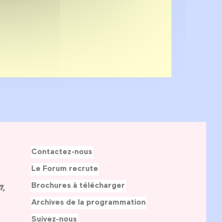
Contactez-nous
Le Forum recrute
Brochures à télécharger
7,
Archives de la programmation
Suivez-nous
s