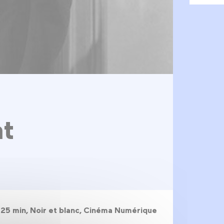
at
 125 min, Noir et blanc, Cinéma Numérique