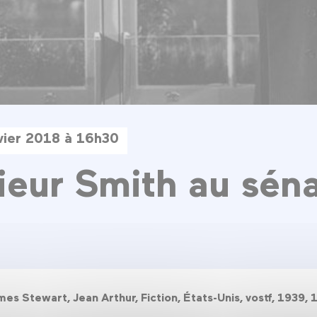
vier 2018 à 16h30
eur Smith au sén
es Stewart, Jean Arthur, Fiction, États-Unis, vostf, 1939,