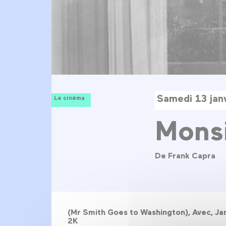
Samedi 13 jan
Le cinéma
Monsi
De Frank Capra
(Mr Smith Goes to Washington), Avec, Jam
2K