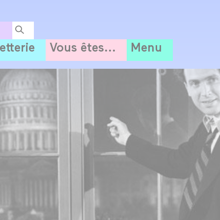
letterie
Vous êtes...
Menu