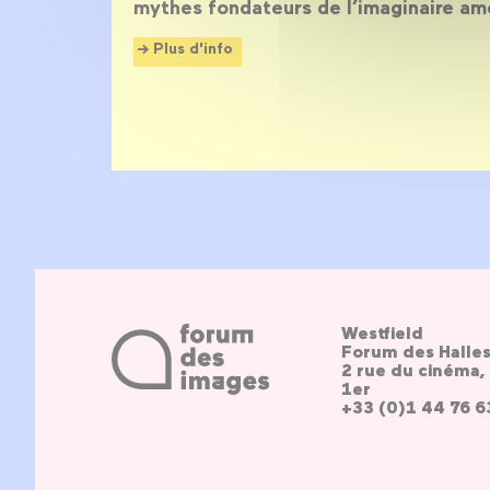
mythes fondateurs de l’imaginaire amé
Plus d'info
Westfield
Forum des Halle
2 rue du cinéma, 
1er
+33 (0)1 44 76 6