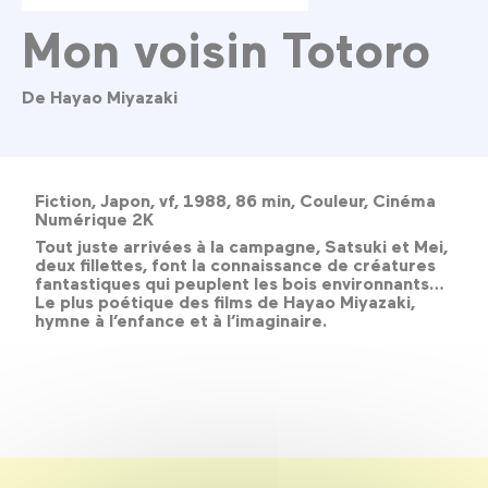
Mon voisin Totoro
De Hayao Miyazaki
Fiction, Japon, vf, 1988, 86 min, Couleur, Cinéma
Numérique 2K
Tout juste arrivées à la campagne, Satsuki et Mei,
deux fillettes, font la connaissance de créatures
fantastiques qui peuplent les bois environnants…
Le plus poétique des films de Hayao Miyazaki,
hymne à l’enfance et à l’imaginaire.