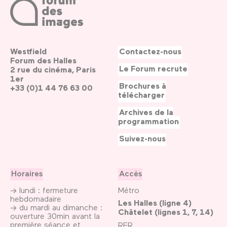
Westfield
Contactez-nous
Forum des Halles
Le Forum recrute
2 rue du cinéma, Paris
1er
Brochures à
+33 (0)1 44 76 63 00
télécharger
Archives de la
programmation
Suivez-nous
Horaires
Accès
→ lundi : fermeture
Métro
hebdomadaire
Les Halles (ligne 4)
→ du mardi au dimanche :
Châtelet (lignes 1, 7, 14)
ouverture 30min avant la
première séance et
RER