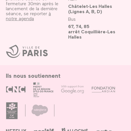
fermeture 30min après le
Châtelet-Les Halles
lancement de la dernière
(Lignes A, B, D)
séance, se reporter
à
notre agenda
Bus
67, 74, 85
arrêt Coquillière-Les
Halles
Ville
de
Paris
Ils nous soutiennent