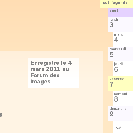
Tout l’agenda
août
lundi
3
mardi
4
mercredi
5
Enregistré le 4
jeudi
mars 2011 au
6
Forum des
vendredi
images.
7
samedi
8
dimanche
s
9
Semaine
suivante