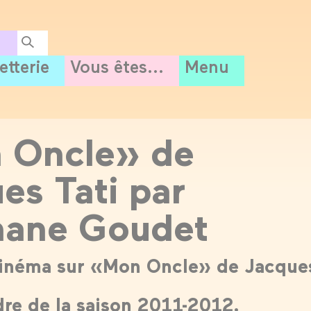
letterie
Vous êtes...
Menu
 Oncle» de
es Tati par
hane Goudet
cinéma sur «Mon Oncle» de Jacque
dre de la saison 2011-2012.