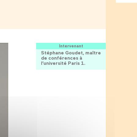
Intervenant
Stéphane Goudet, maître
de conférences à
l’université Paris 1.