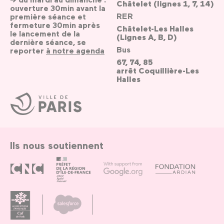
Châtelet (lignes 1, 7, 14)
ouverture 30min avant la
RER
première séance et
fermeture 30min après
Châtelet-Les Halles
le lancement de la
(Lignes A, B, D)
dernière séance, se
Bus
reporter
à notre agenda
67, 74, 85
arrêt Coquillière-Les
Halles
Ville
de
Paris
Ils nous soutiennent