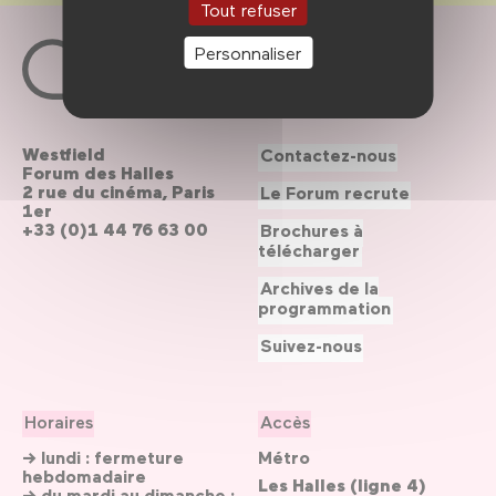
Tout refuser
Personnaliser
Westfield
Contactez-nous
Forum des Halles
2 rue du cinéma, Paris
Le Forum recrute
1er
+33 (0)1 44 76 63 00
Brochures à
télécharger
Archives de la
programmation
Suivez-nous
Horaires
Accès
→ lundi : fermeture
Métro
hebdomadaire
Les Halles (ligne 4)
→ du mardi au dimanche :