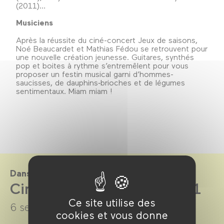
(2011)…
Musiciens
Après la réussite du ciné-concert Jeux de saisons,
Noé Beaucardet et Mathias Fédou se retrouvent pour
une nouvelle création jeunesse. Guitares, synthés
pop et boites à rythme s’entremêlent pour vous
proposer un festin musical garni d’hommes-
saucisses, de dauphins‑brioches et de légumes
sentimentaux. Miam miam !
Dans le cadre de
CinéKids saison 2020-2021
Ce site utilise des
6 septembre 2020 →
7 juillet 2021
cookies et vous donne