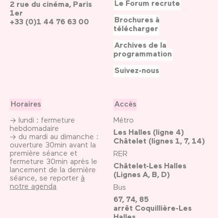
Le Forum recrute
2 rue du cinéma, Paris
1er
Brochures à
+33 (0)1 44 76 63 00
télécharger
Archives de la
programmation
Suivez-nous
Horaires
Accès
→ lundi : fermeture
Métro
hebdomadaire
Les Halles (ligne 4)
→ du mardi au dimanche :
Châtelet (lignes 1, 7, 14)
ouverture 30min avant la
première séance et
RER
fermeture 30min après le
Châtelet-Les Halles
lancement de la dernière
(Lignes A, B, D)
séance, se reporter
à
notre agenda
Bus
67, 74, 85
arrêt Coquillière-Les
Halles