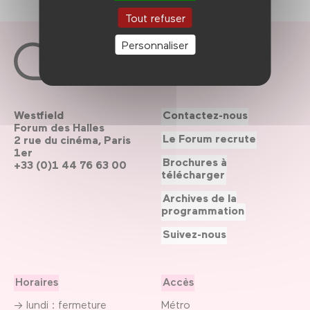
Tout refuser
Personnaliser
Westfield
Contactez-nous
Forum des Halles
Le Forum recrute
2 rue du cinéma, Paris
1er
Brochures à
+33 (0)1 44 76 63 00
télécharger
Archives de la
programmation
Suivez-nous
Horaires
Accès
→ lundi : fermeture
Métro