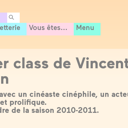
letterie
Vous êtes...
Menu
r class de Vincen
on
avec un cinéaste cinéphile, un acte
et prolifique.
dre de la saison 2010-2011.