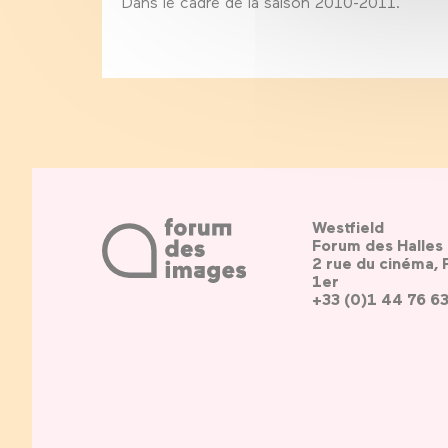
Dans le cadre de la saison 2010-2011.
Westfield
Forum des Halles
2 rue du cinéma, 
1er
+33 (0)1 44 76 6