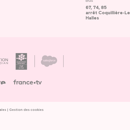
67, 74, 85
arrêt Coquillière-Le
Halles
ales
Gestion des cookies