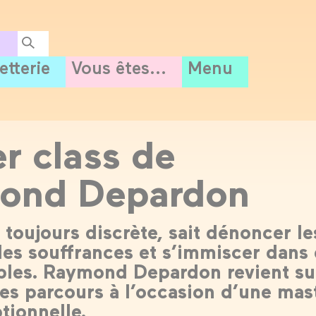
letterie
Vous êtes...
Menu
r class de
ond Depardon
toujours discrète, sait dénoncer le
 les souffrances et s’immiscer dans
ibles. Raymond Depardon revient su
les parcours à l’occasion d’une mas
tionnelle.