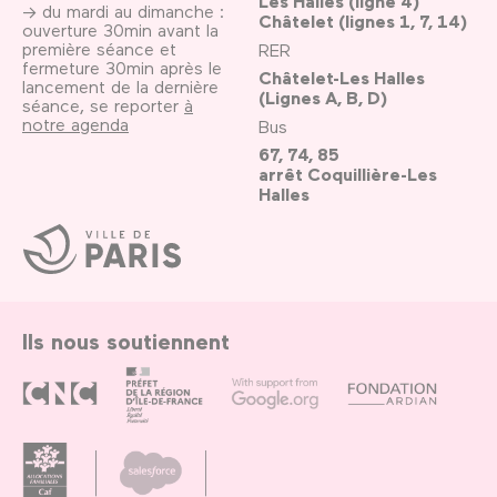
Les Halles (ligne 4)
→ du mardi au dimanche :
Châtelet (lignes 1, 7, 14)
ouverture 30min avant la
première séance et
RER
fermeture 30min après le
Châtelet-Les Halles
lancement de la dernière
(Lignes A, B, D)
séance, se reporter
à
notre agenda
Bus
67, 74, 85
arrêt Coquillière-Les
Halles
Ville
de
Paris
Ils nous soutiennent